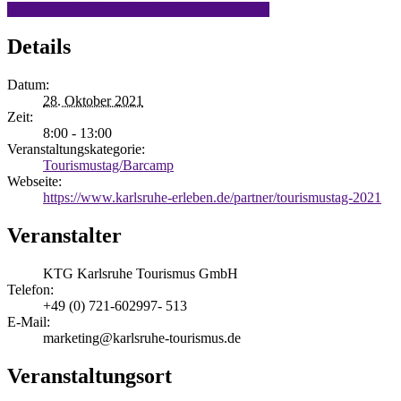
+ Google Kalender
+ Zu iCalendar hinzufügen
Details
Datum:
28. Oktober 2021
Zeit:
8:00 - 13:00
Veranstaltungskategorie:
Tourismustag/Barcamp
Webseite:
https://www.karlsruhe-erleben.de/partner/tourismustag-2021
Veranstalter
KTG Karlsruhe Tourismus GmbH
Telefon:
+49 (0) 721-602997- 513
E-Mail:
marketing@karlsruhe-tourismus.de
Veranstaltungsort