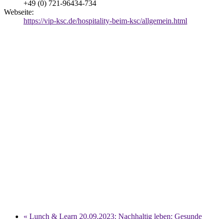
+49 (0) 721-96434-734
Webseite:
https://vip-ksc.de/hospitality-beim-ksc/allgemein.html
«
Lunch & Learn 20.09.2023: Nachhaltig leben: Gesunde