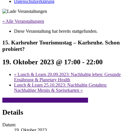
Datenschutzerklärung
« Alle Veranstaltungen
Diese Veranstaltung hat bereits stattgefunden.
15. Karlsruher Tourismustag – Karlsruhe. Schon
probiert?
19. Oktober 2023 @ 17:00
-
22:00
«
Lunch & Learn 20.09.2023: Nachhaltig leben: Gesunde
Ernährung & Planetary Health
Lunch & Learn 25.10.2023: Nachhaltig Gestalten:
Nachhaltige Menüs & Speisekarten
»
+ Google Kalender
+ Zu iCalendar hinzufügen
Details
Datum:
19. Oktober 2023