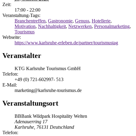
Zeit:
17:00 - 22:00
Veranstaltung-Tags:
Branchentreffen
,
Gastronomie
,
Genuss
,
Hotellerie
,
Motivation
,
Nachhaltigkeit
,
Netzwerken
,
Personalmarketing
,
Tourismus
Webseite:
https://www.karlsruhe-erleben.de/partner/tourismustag
Veranstalter
KTG Karlsruhe Tourismus GmbH
Telefon:
+49 (0) 721-602997- 513
E-Mail:
marketing@karlsruhe-tourismus.de
Veranstaltungsort
BBBank Wildpark Hospitality Welten
Adenauerring 17
Karlsruhe
,
76131
Deutschland
Telefon: